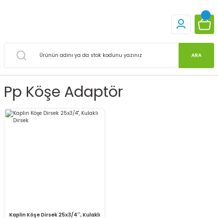
ARA
Pp Köşe Adaptör
Kaplin Köşe Dirsek 25x3/4'', Kulaklı