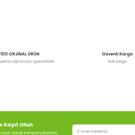
100 ORJİNAL ÜRÜN
Güvenli Kargo
rimiz orjinal ürün garantilidir
Hızlı kargo
e Kayıt Olun
ze kayıt olarak kampanyalardan,