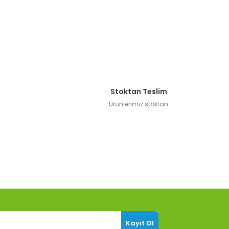
Stoktan Teslim
Ürünlerimiz stoktan
Kayıt Ol