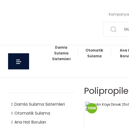
Kampanya
Damla
Otomatik
Ana 
Sulama
Sulama
Boru
Sistemleri
Polipropil
Damla Sulama Sistemleri
YENİ
Otomatik Sulama
Ana Hat Boruları