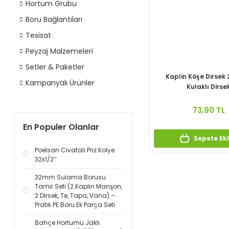
Hortum Grubu
Boru Bağlantıları
Tesisat
Peyzaj Malzemeleri
Setler & Paketler
Kaplin Köşe Dirsek 2
Kampanyalı Ürünler
Kulaklı Dirse
73,90 TL
En Populer Olanlar
Sepete Ek
Poelsan Civatalı Priz Kolye
32x1/2’’
32mm Sulama Borusu
Tamir Seti (2 Kaplin Manşon,
2 Dirsek, Te, Tapa, Vana) –
Pratik PE Boru Ek Parça Seti
Bahçe Hortumu Jaklı