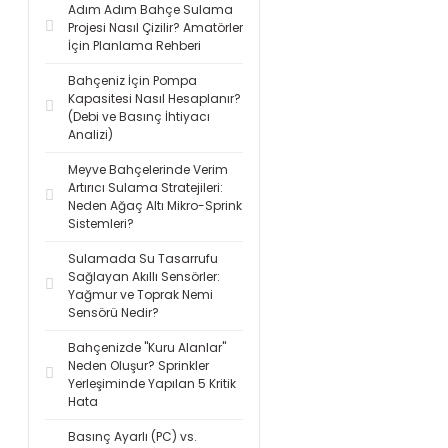
Adım Adım Bahçe Sulama
Projesi Nasıl Çizilir? Amatörler
İçin Planlama Rehberi
Bahçeniz İçin Pompa
Kapasitesi Nasıl Hesaplanır?
(Debi ve Basınç İhtiyacı
Analizi)
Meyve Bahçelerinde Verim
Artırıcı Sulama Stratejileri:
Neden Ağaç Altı Mikro-Sprink
Sistemleri?
Sulamada Su Tasarrufu
Sağlayan Akıllı Sensörler:
Yağmur ve Toprak Nemi
Sensörü Nedir?
Bahçenizde "Kuru Alanlar"
Neden Oluşur? Sprinkler
Yerleşiminde Yapılan 5 Kritik
Hata
Basınç Ayarlı (PC) vs.