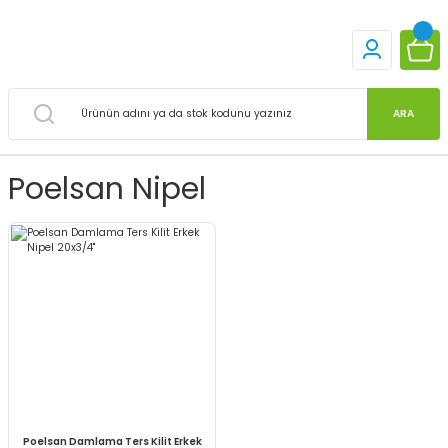
ARA
Poelsan Nipel
Poelsan Damlama Ters Kilit Erkek