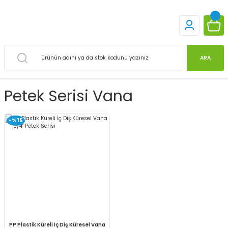
ARA
Petek Serisi Vana
-%15
PP Plastik Küreli İç Diş Küresel Vana