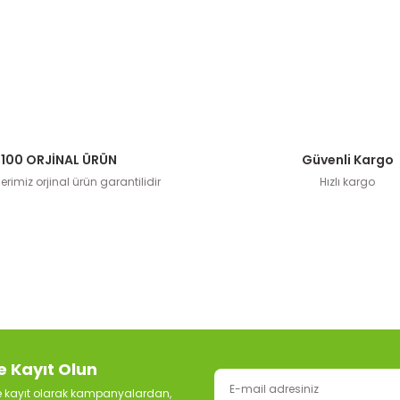
100 ORJİNAL ÜRÜN
Güvenli Kargo
rimiz orjinal ürün garantilidir
Hızlı kargo
e Kayıt Olun
ze kayıt olarak kampanyalardan,