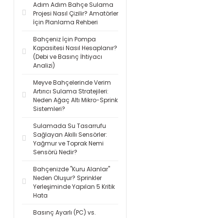
Adım Adım Bahçe Sulama
Projesi Nasıl Çizilir? Amatörler
İçin Planlama Rehberi
Bahçeniz İçin Pompa
Kapasitesi Nasıl Hesaplanır?
(Debi ve Basınç İhtiyacı
Analizi)
Meyve Bahçelerinde Verim
Artırıcı Sulama Stratejileri:
Neden Ağaç Altı Mikro-Sprink
Sistemleri?
Sulamada Su Tasarrufu
Sağlayan Akıllı Sensörler:
Yağmur ve Toprak Nemi
Sensörü Nedir?
Bahçenizde "Kuru Alanlar"
Neden Oluşur? Sprinkler
Yerleşiminde Yapılan 5 Kritik
Hata
Basınç Ayarlı (PC) vs.