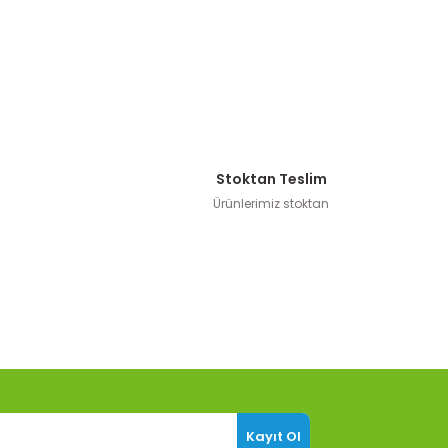
Stoktan Teslim
Ürünlerimiz stoktan
Kayıt Ol