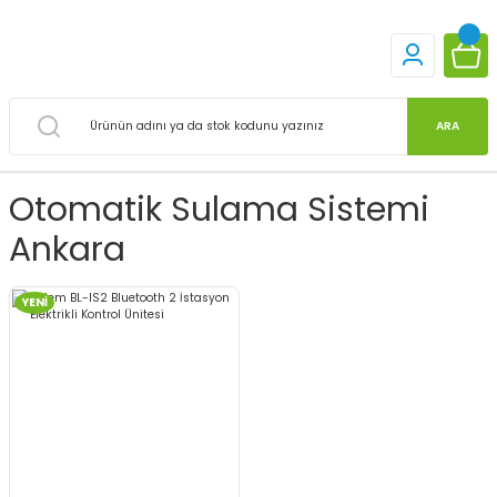
ARA
Otomatik Sulama Sistemi
Ankara
YENİ