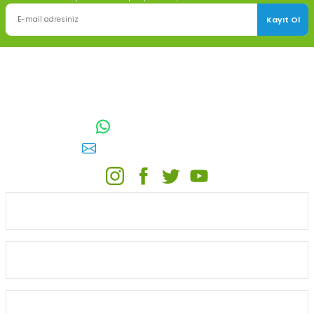
Kayıt Ol
TOPTAN SULAMA Depo Adresi: ÖRENCİK MAH. 3818. CADDE NO:41
GÖLBAŞI / ANKARA
0542 511 83 29
WhatsApp:
E-posta:
toptansulama@gmail.com
KATEGORİLER
ONLİNE ALIŞVERİŞ
MÜŞTERİ HİZMETLERİ