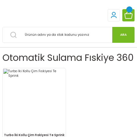
ARA
Otomatik Sulama Fıskiye 360
Turbo İki Kollu Çim Fıskiyesi Te Sprink