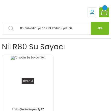
ARA
Nil R80 Su Sayacı
TÜKENDİ
Türkoğlu Su Sayacı 3/4''