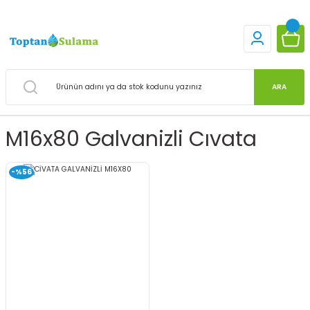
ARA
M16x80 Galvanizli Cıvata
-%56