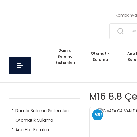
Kampanya
Damla
Otomatik
Ana 
Sulama
Sulama
Boru
Sistemleri
M16 8.8 Çe
Damla Sulama Sistemleri
-%56
Otomatik Sulama
Ana Hat Boruları