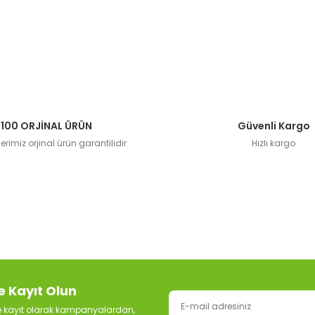
100 ORJİNAL ÜRÜN
Güvenli Kargo
rimiz orjinal ürün garantilidir
Hızlı kargo
e Kayıt Olun
ze kayıt olarak kampanyalardan,