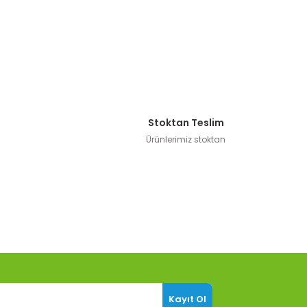
Stoktan Teslim
Ürünlerimiz stoktan
Kayıt Ol