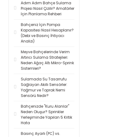
Adım Adım Bahçe Sulama
Projesi Nasıl Çizilir? Amatörler
İçin Planlama Rehberi
Bahçeniz İçin Pompa
Kapasitesi Nasıl Hesaplanır?
(Debi ve Basınç İhtiyacı
Analizi)
Meyve Bahçelerinde Verim
Artırıcı Sulama Stratejileri:
Neden Ağaç Altı Mikro-Sprink
Sistemleri?
Sulamada Su Tasarrufu
Sağlayan Akıllı Sensörler:
Yağmur ve Toprak Nemi
Sensörü Nedir?
Bahçenizde "Kuru Alanlar"
Neden Oluşur? Sprinkler
Yerleşiminde Yapılan 5 Kritik
Hata
Basınç Ayarlı (PC) vs.