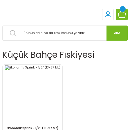
ARA
Küçük Bahçe Fıskiyesi
Ekonomik Sprink - 1/2’’ (13-27 Mt)