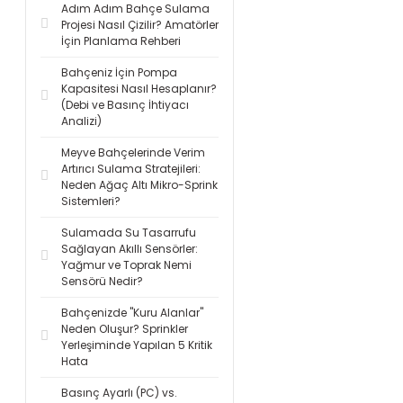
Adım Adım Bahçe Sulama
Projesi Nasıl Çizilir? Amatörler
İçin Planlama Rehberi
Bahçeniz İçin Pompa
Kapasitesi Nasıl Hesaplanır?
(Debi ve Basınç İhtiyacı
Analizi)
Meyve Bahçelerinde Verim
Artırıcı Sulama Stratejileri:
Neden Ağaç Altı Mikro-Sprink
Sistemleri?
Sulamada Su Tasarrufu
Sağlayan Akıllı Sensörler:
Yağmur ve Toprak Nemi
Sensörü Nedir?
Bahçenizde "Kuru Alanlar"
Neden Oluşur? Sprinkler
Yerleşiminde Yapılan 5 Kritik
Hata
Basınç Ayarlı (PC) vs.