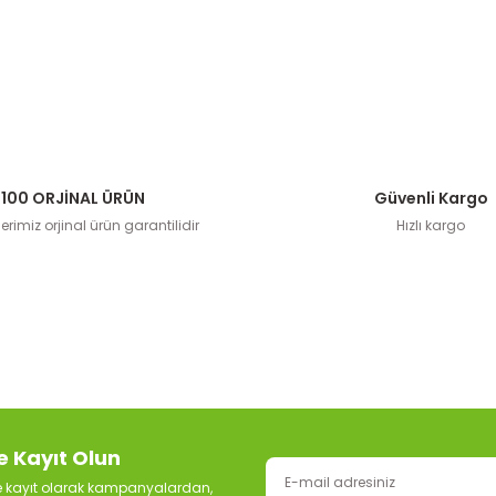
100 ORJİNAL ÜRÜN
Güvenli Kargo
rimiz orjinal ürün garantilidir
Hızlı kargo
e Kayıt Olun
ze kayıt olarak kampanyalardan,