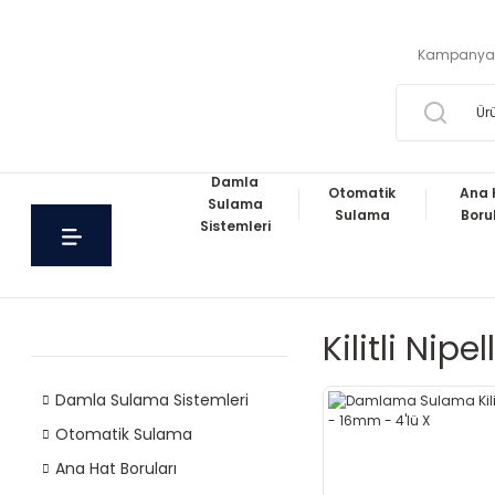
Kampanya
Damla
Otomatik
Ana 
Sulama
Sulama
Boru
Sistemleri
Kilitli Nipel
Damla Sulama Sistemleri
Otomatik Sulama
Ana Hat Boruları