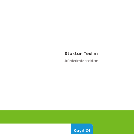
Stoktan Teslim
Ürünlerimiz stoktan
Kayıt Ol