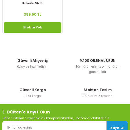
Rakorlu DN15
389,90 TL
Stokta Yok
Güvenli Alışveriş
%100 ORJİNAL ÜRÜN
Kolay ve hızlı iletişim
Tüm ürünlerimiz orjinal ürün
garantilidir
Güvenli Kargo
Stoktan Teslim
Hızlı kargo
Ürünlerimiz stoktan
E-Bülten'e Kayıt Olun
Haber listemize kayıt olarak kampanyalardan, haberdar olabilirsiniz.
Kayıt Ol