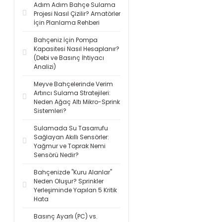
Adım Adım Bahçe Sulama
Projesi Nasıl Çizilir? Amatörler
İçin Planlama Rehberi
Bahçeniz İçin Pompa
Kapasitesi Nasıl Hesaplanır?
(Debi ve Basınç İhtiyacı
Analizi)
Meyve Bahçelerinde Verim
Artırıcı Sulama Stratejileri:
Neden Ağaç Altı Mikro-Sprink
Sistemleri?
Sulamada Su Tasarrufu
Sağlayan Akıllı Sensörler:
Yağmur ve Toprak Nemi
Sensörü Nedir?
Bahçenizde "Kuru Alanlar"
Neden Oluşur? Sprinkler
Yerleşiminde Yapılan 5 Kritik
Hata
Basınç Ayarlı (PC) vs.