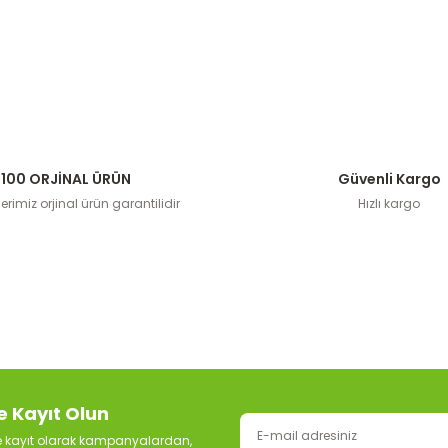
100 ORJİNAL ÜRÜN
Güvenli Kargo
rimiz orjinal ürün garantilidir
Hızlı kargo
e Kayıt Olun
ze kayıt olarak kampanyalardan,