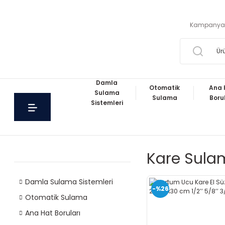
Kampanya
Damla
Otomatik
Ana 
Sulama
Sulama
Boru
Sistemleri
Kare Sulam
Damla Sulama Sistemleri
-%26
Otomatik Sulama
Ana Hat Boruları