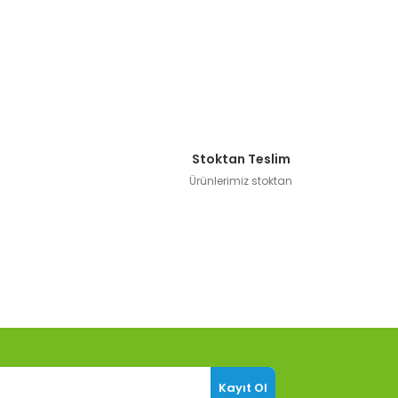
Stoktan Teslim
Ürünlerimiz stoktan
Kayıt Ol