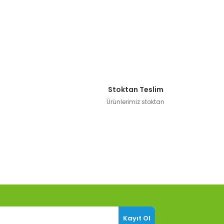
Stoktan Teslim
Ürünlerimiz stoktan
Kayıt Ol