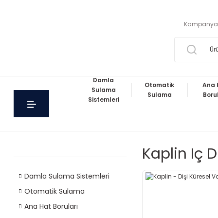
Kampanya
Damla
Otomatik
Ana 
Sulama
Sulama
Boru
Sistemleri
Kaplin Iç D
Damla Sulama Sistemleri
Otomatik Sulama
Ana Hat Boruları