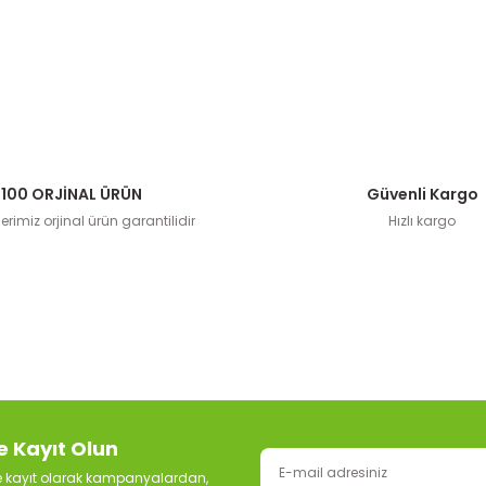
100 ORJİNAL ÜRÜN
Güvenli Kargo
rimiz orjinal ürün garantilidir
Hızlı kargo
e Kayıt Olun
ze kayıt olarak kampanyalardan,