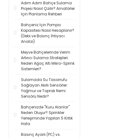
Adım Adım Bahçe Sulama
Projesi Nasıl Çizilir? Amatörler
İçin Planlama Rehberi
Bahçeniz İçin Pompa
Kapasitesi Nasıl Hesaplanır?
(Debi ve Basınç İhtiyacı
Analizi)
Meyve Bahçelerinde Verim
Artırıcı Sulama Stratejileri:
Neden Ağaç Altı Mikro-Sprink
Sistemleri?
Sulamada Su Tasarrufu
Sağlayan Akıllı Sensörler:
Yağmur ve Toprak Nemi
Sensörü Nedir?
Bahçenizde "Kuru Alanlar"
Neden Oluşur? Sprinkler
Yerleşiminde Yapılan 5 Kritik
Hata
Basınç Ayarlı (PC) vs.