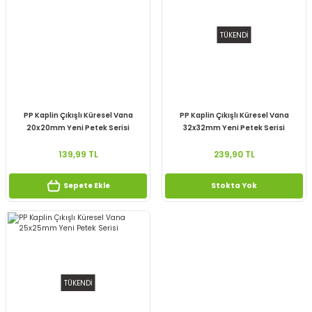
TÜKENDİ
PP Kaplin Çıkışlı Küresel Vana
PP Kaplin Çıkışlı Küresel Vana
20x20mm Yeni Petek Serisi
32x32mm Yeni Petek Serisi
139,99 TL
239,90 TL
Sepete Ekle
Stokta Yok
TÜKENDİ