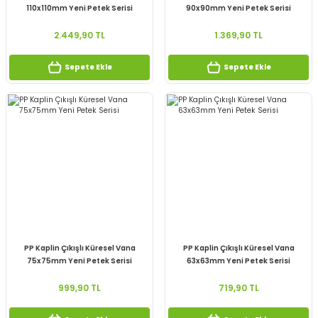
110x110mm Yeni Petek Serisi
90x90mm Yeni Petek Serisi
2.449,90 TL
1.369,90 TL
Sepete Ekle
Sepete Ekle
PP Kaplin Çıkışlı Küresel Vana
PP Kaplin Çıkışlı Küresel Vana
75x75mm Yeni Petek Serisi
63x63mm Yeni Petek Serisi
999,90 TL
719,90 TL