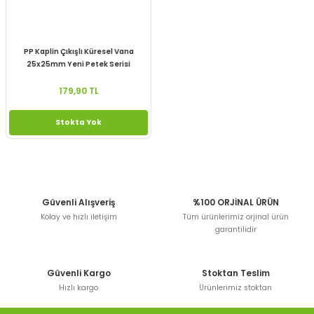
PP Kaplin Çıkışlı Küresel Vana
25x25mm Yeni Petek Serisi
179,90 TL
Stokta Yok
Güvenli Alışveriş
%100 ORJİNAL ÜRÜN
Kolay ve hızlı iletişim
Tüm ürünlerimiz orjinal ürün
garantilidir
Güvenli Kargo
Stoktan Teslim
Hızlı kargo
Ürünlerimiz stoktan