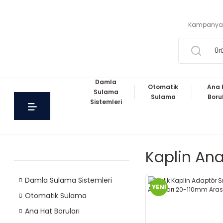
Kampanya
Damla
Otomatik
Ana 
Sulama
Sulama
Boru
Sistemleri
Kaplin Ana
Damla Sulama Sistemleri
YENİ
Otomatik Sulama
Ana Hat Boruları