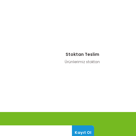
Stoktan Teslim
Ürünlerimiz stoktan
Kayıt Ol