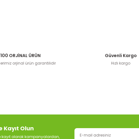
100 ORJİNAL ÜRÜN
Güvenli Kargo
rimiz orjinal ürün garantilidir
Hızlı kargo
e Kayıt Olun
ze kayıt olarak kampanyalardan,