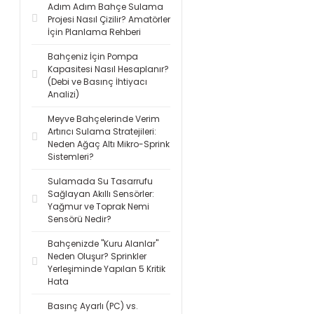
Adım Adım Bahçe Sulama
Projesi Nasıl Çizilir? Amatörler
İçin Planlama Rehberi
Bahçeniz İçin Pompa
Kapasitesi Nasıl Hesaplanır?
(Debi ve Basınç İhtiyacı
Analizi)
Meyve Bahçelerinde Verim
Artırıcı Sulama Stratejileri:
Neden Ağaç Altı Mikro-Sprink
Sistemleri?
Sulamada Su Tasarrufu
Sağlayan Akıllı Sensörler:
Yağmur ve Toprak Nemi
Sensörü Nedir?
Bahçenizde "Kuru Alanlar"
Neden Oluşur? Sprinkler
Yerleşiminde Yapılan 5 Kritik
Hata
Basınç Ayarlı (PC) vs.