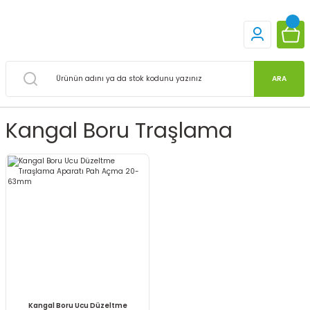
ARA
Kangal Boru Traşlama
Kangal Boru Ucu Düzeltme