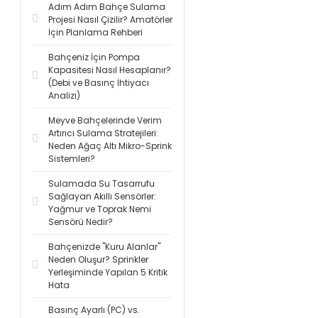
Adım Adım Bahçe Sulama
Projesi Nasıl Çizilir? Amatörler
İçin Planlama Rehberi
Bahçeniz İçin Pompa
Kapasitesi Nasıl Hesaplanır?
(Debi ve Basınç İhtiyacı
Analizi)
Meyve Bahçelerinde Verim
Artırıcı Sulama Stratejileri:
Neden Ağaç Altı Mikro-Sprink
Sistemleri?
Sulamada Su Tasarrufu
Sağlayan Akıllı Sensörler:
Yağmur ve Toprak Nemi
Sensörü Nedir?
Bahçenizde "Kuru Alanlar"
Neden Oluşur? Sprinkler
Yerleşiminde Yapılan 5 Kritik
Hata
Basınç Ayarlı (PC) vs.