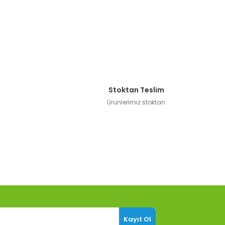
Stoktan Teslim
Ürünlerimiz stoktan
Kayıt Ol