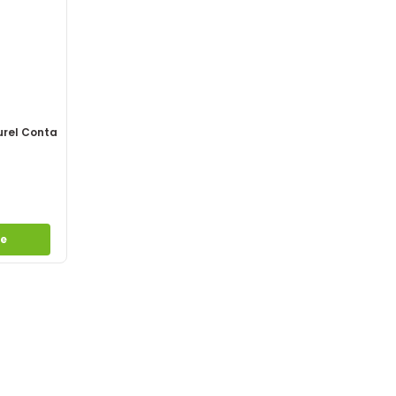
rel Conta
le