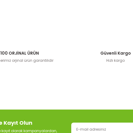
100 ORJİNAL ÜRÜN
Güvenli Kargo
rimiz orjinal ürün garantilidir
Hızlı kargo
e Kayıt Olun
ze kayıt olarak kampanyalardan,