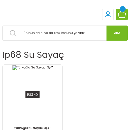
ARA
Ip68 Su Sayaç
TÜKENDİ
Türkoğlu Su Sayacı 3/4''