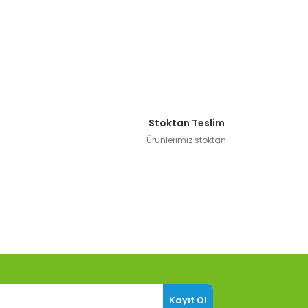
Stoktan Teslim
Ürünlerimiz stoktan
Kayıt Ol