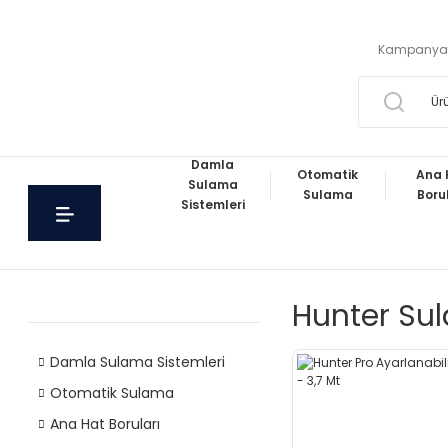
Kampanya
Damla
Otomatik
Ana 
Sulama
Sulama
Boru
Sistemleri
Hunter Sul
Damla Sulama Sistemleri
Otomatik Sulama
Ana Hat Boruları