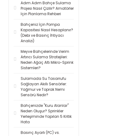
Adım Adım Bahçe Sulama
Projesi Nasıl Çizilir? Amatörler
İçin Planlama Rehberi
Bahçeniz İçin Pompa
Kapasitesi Nasıl Hesaplanır?
(Debi ve Basınç İhtiyacı
Analizi)
Meyve Bahçelerinde Verim
Artırıcı Sulama Stratejileri:
Neden Ağaç Altı Mikro-Sprink
Sistemleri?
Sulamada Su Tasarrufu
Sağlayan Akıllı Sensörler:
Yağmur ve Toprak Nemi
Sensörü Nedir?
Bahçenizde "Kuru Alanlar"
Neden Oluşur? Sprinkler
Yerleşiminde Yapılan 5 Kritik
Hata
Basınç Ayarlı (PC) vs.