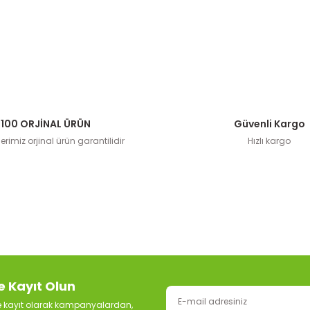
100 ORJİNAL ÜRÜN
Güvenli Kargo
rimiz orjinal ürün garantilidir
Hızlı kargo
e Kayıt Olun
ze kayıt olarak kampanyalardan,