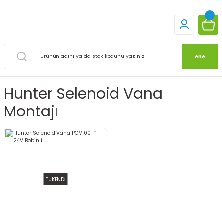
ARA
Hunter Selenoid Vana
Montajı
TÜKENDİ