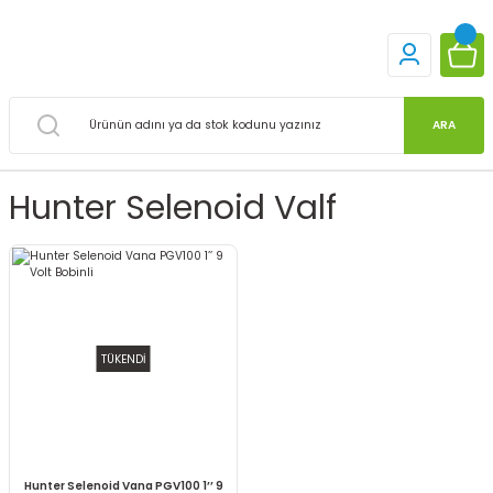
ARA
Hunter Selenoid Valf
TÜKENDİ
Hunter Selenoid Vana PGV100 1’’ 9