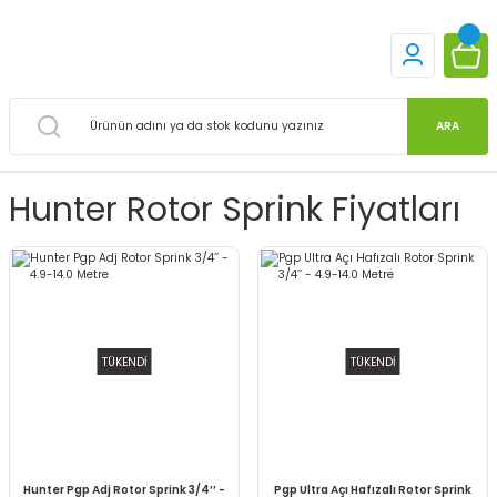
ARA
Hunter Rotor Sprink Fiyatları
TÜKENDİ
TÜKENDİ
Hunter Pgp Adj Rotor Sprink 3/4’’ -
Pgp Ultra Açı Hafızalı Rotor Sprink