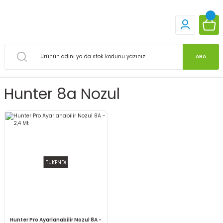
ARA
Hunter 8a Nozul
TÜKENDİ
Hunter Pro Ayarlanabilir Nozul 8A -