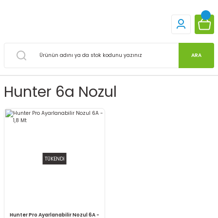
ARA
Hunter 6a Nozul
TÜKENDİ
Hunter Pro Ayarlanabilir Nozul 6A -