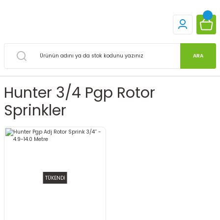
ARA
Hunter 3/4 Pgp Rotor
Sprinkler
TÜKENDİ