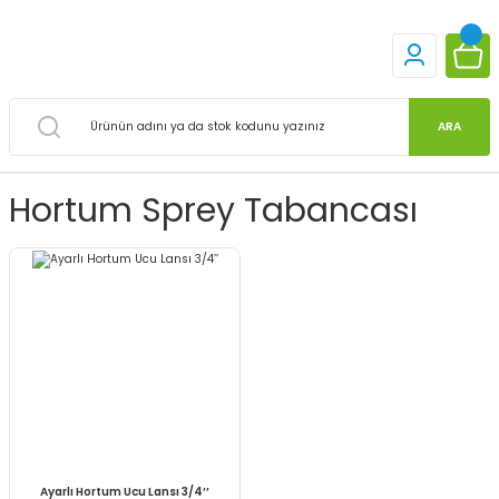
ARA
Hortum Sprey Tabancası
Ayarlı Hortum Ucu Lansı 3/4’’