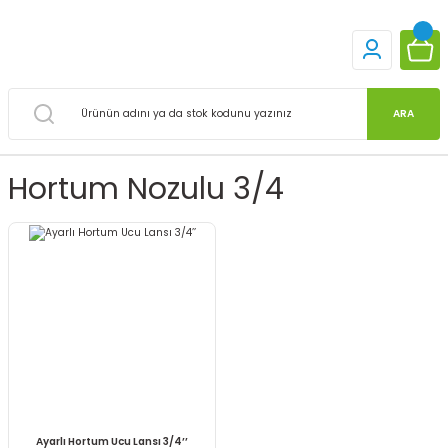
ARA
Hortum Nozulu 3/4
Ayarlı Hortum Ucu Lansı 3/4’’