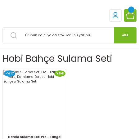
ARA
Hobi Bahçe Sulama Seti
-%17
YENİ
Damla Sulama Seti Pro - Kangal