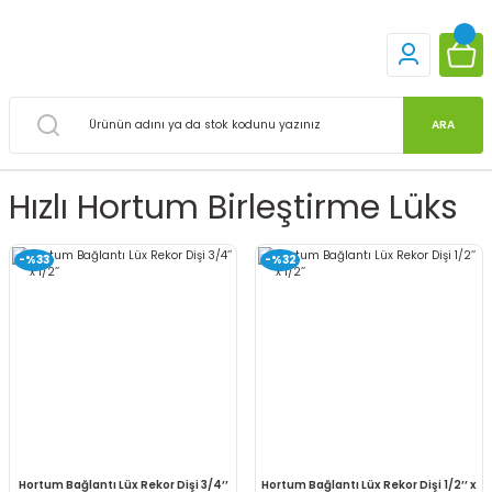
ARA
Hızlı Hortum Birleştirme Lüks
-%33
-%32
Hortum Bağlantı Lüx Rekor Dişi 3/4’’
Hortum Bağlantı Lüx Rekor Dişi 1/2’’ x