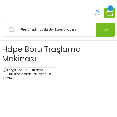
ARA
Hdpe Boru Traşlama
Makinası