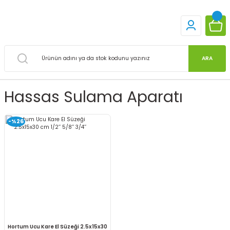
ARA
Hassas Sulama Aparatı
-%26
Hortum Ucu Kare El Süzeği 2.5x15x30