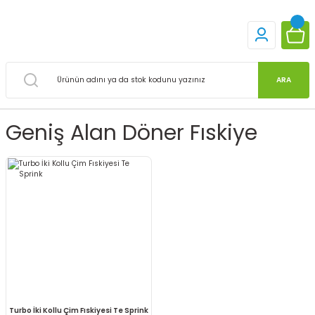
ARA
Geniş Alan Döner Fıskiye
Turbo İki Kollu Çim Fıskiyesi Te Sprink