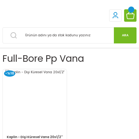
ARA
Full-Bore Pp Vana
-%10
Kaplin - Dişi Küresel Vana 20x1/2''