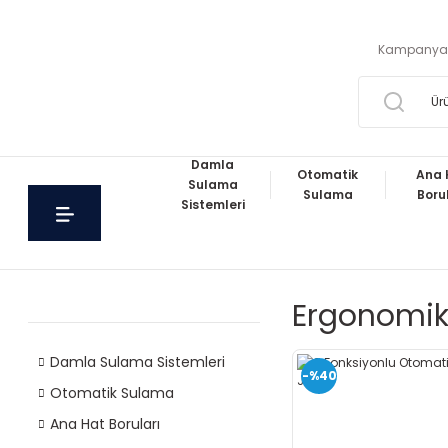
Kampanya
Damla
Otomatik
Ana 
Sulama
Sulama
Boru
Sistemleri
Ergonomik
Damla Sulama Sistemleri
-%40
Otomatik Sulama
Ana Hat Boruları