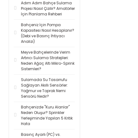
Adım Adım Bahçe Sulama
Projesi Nasıl Çizilir? Amatörler
İçin Planlama Rehberi
Bahçeniz İçin Pompa
Kapasitesi Nasıl Hesaplanır?
(Debi ve Basınç İhtiyacı
Analizi)
Meyve Bahçelerinde Verim
Artırıcı Sulama Stratejileri:
Neden Ağaç Altı Mikro-Sprink
Sistemleri?
Sulamada Su Tasarrufu
Sağlayan Akıllı Sensörler:
Yağmur ve Toprak Nemi
Sensörü Nedir?
Bahçenizde "Kuru Alanlar"
Neden Oluşur? Sprinkler
Yerleşiminde Yapılan 5 Kritik
Hata
Basınç Ayarlı (PC) vs.