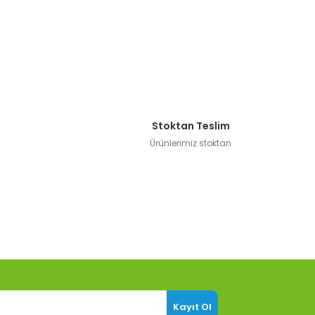
Stoktan Teslim
Ürünlerimiz stoktan
Kayıt Ol