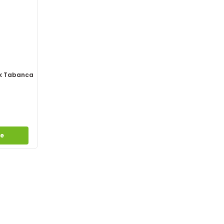
ik Tabanca
le