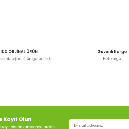
100 ORJİNAL ÜRÜN
Güvenli Kargo
rimiz orjinal ürün garantilidir
Hızlı kargo
e Kayıt Olun
ze kayıt olarak kampanyalardan,