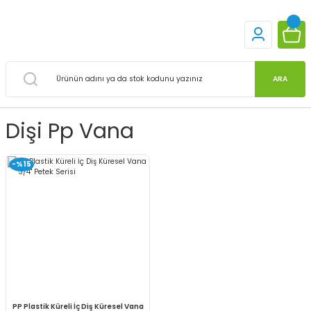
ARA
Dişi Pp Vana
-%15
PP Plastik Küreli İç Diş Küresel Vana