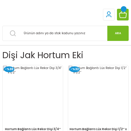
ARA
Dişi Jak Hortum Eki
-%33
-%32
Hortum Bağlantı Lüx Rekor Dişi 3/4’’
Hortum Bağlantı Lüx Rekor Dişi 1/2’’ x