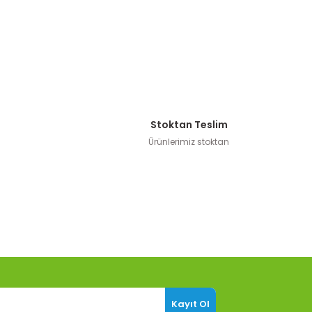
Stoktan Teslim
Ürünlerimiz stoktan
Kayıt Ol