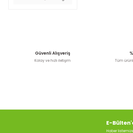
Güvenli Alışveriş
%
Kolay ve hızlı iletişim
Tüm ürünle
E-Bülten'
Haber listemi