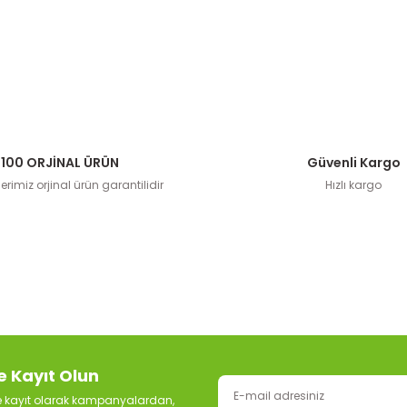
100 ORJİNAL ÜRÜN
Güvenli Kargo
rimiz orjinal ürün garantilidir
Hızlı kargo
e Kayıt Olun
ze kayıt olarak kampanyalardan,