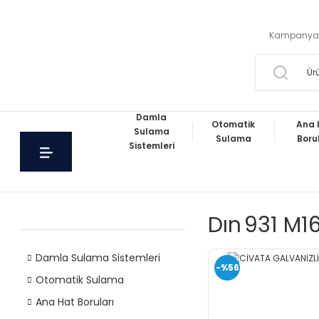
Kampanya
Damla
Otomatik
Ana 
Sulama
Sulama
Boru
Sistemleri
Dın 931 M1
Damla Sulama Sistemleri
-%56
Otomatik Sulama
Ana Hat Boruları