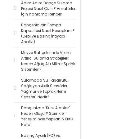
Adım Adım Bahçe Sulama
Projesi Nasıl Çizilir? Amatörler
İçin Planlama Rehberi
Bahçeniz İçin Pompa
Kapasitesi Nasıl Hesaplanır?
(Debi ve Basınç İhtiyacı
Analizi)
Meyve Bahçelerinde Verim
Artırıcı Sulama Stratejileri:
Neden Ağaç Altı Mikro-Sprink
Sistemleri?
Sulamada Su Tasarrufu
Sağlayan Akıllı Sensörler:
Yağmur ve Toprak Nemi
Sensörü Nedir?
Bahçenizde "Kuru Alanlar"
Neden Oluşur? Sprinkler
Yerleşiminde Yapılan 5 Kritik
Hata
Basınç Ayarlı (PC) vs.