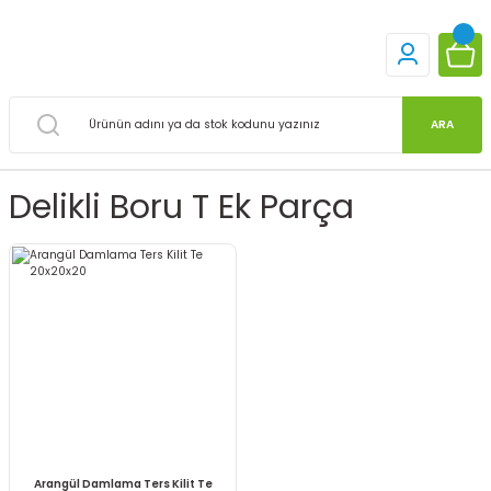
ARA
Delikli Boru T Ek Parça
Arangül Damlama Ters Kilit Te