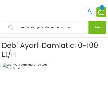
ARA
Debi Ayarlı Damlatıcı 0-100
Lt/h