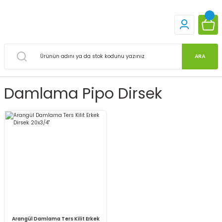
ARA
Damlama Pipo Dirsek
Arangül Damlama Ters Kilit Erkek