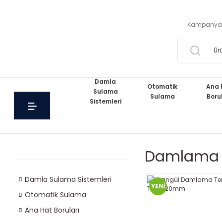
Kampanya
Damla
Otomatik
Ana 
Sulama
Sulama
Boru
Sistemleri
Damlama Ki
Damla Sulama Sistemleri
YENİ
Otomatik Sulama
Ana Hat Boruları