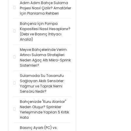
Adım Adım Bahçe Sulama
Projesi Nasıl Çizilir? Amatörler
İçin Planlama Rehberi
Bahçeniz İçin Pompa
Kapasitesi Nasıl Hesaplanır?
(Debi ve Basınç İhtiyacı
Analizi)
Meyve Bahçelerinde Verim
Artırıcı Sulama Stratejileri:
Neden Ağaç Altı Mikro-Sprink
Sistemleri?
Sulamada Su Tasarrufu
Sağlayan Akıllı Sensörler:
Yağmur ve Toprak Nemi
Sensörü Nedir?
Bahçenizde "Kuru Alanlar"
Neden Oluşur? Sprinkler
Yerleşiminde Yapılan 5 Kritik
Hata
Basınç Ayarlı (PC) vs.