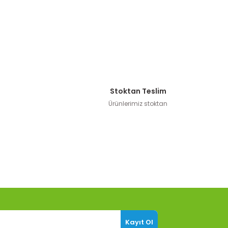
Stoktan Teslim
Ürünlerimiz stoktan
Kayıt Ol