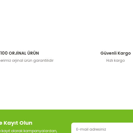
100 ORJİNAL ÜRÜN
Güvenli Kargo
rimiz orjinal ürün garantilidir
Hızlı kargo
e Kayıt Olun
ze kayıt olarak kampanyalardan,