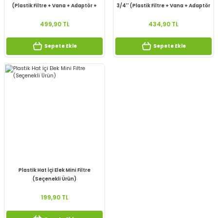
(Plastik Filtre + Vana + Adaptör +
3/4'' (Plastik Filtre + Vana + Adaptör
Teflon)
+ Teflon)
499,90 TL
434,90 TL
Sepete Ekle
Sepete Ekle
Plastik Hat İçi Elek Mini Filtre
(Seçenekli Ürün)
199,90 TL