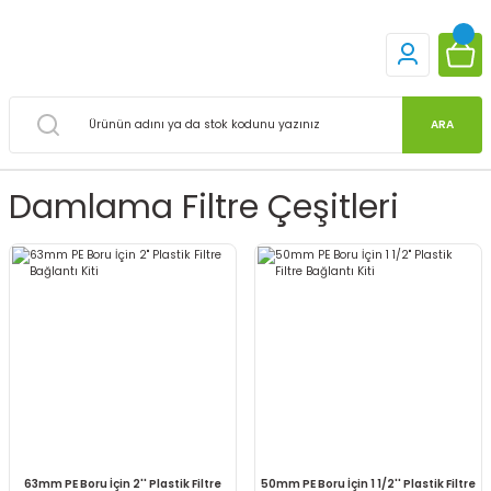
ARA
Damlama Filtre Çeşitleri
63mm PE Boru İçin 2'' Plastik Filtre
50mm PE Boru İçin 1 1/2'' Plastik Filtre