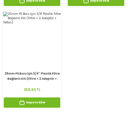
Sepete Ekle
Sepete Ekle
25mm PE Boru İçin 3/4'' Plastik Filtre
Bağlantı Kiti (Filtre + 2 Adaptör +
Teflon)
259,90 TL
Sepete Ekle