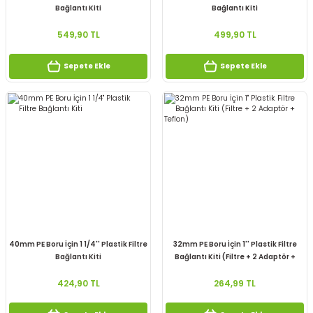
Bağlantı Kiti
Bağlantı Kiti
549,90 TL
499,90 TL
Sepete Ekle
Sepete Ekle
40mm PE Boru İçin 1 1/4'' Plastik Filtre
32mm PE Boru İçin 1'' Plastik Filtre
Bağlantı Kiti
Bağlantı Kiti (Filtre + 2 Adaptör +
Teflon)
424,90 TL
264,99 TL