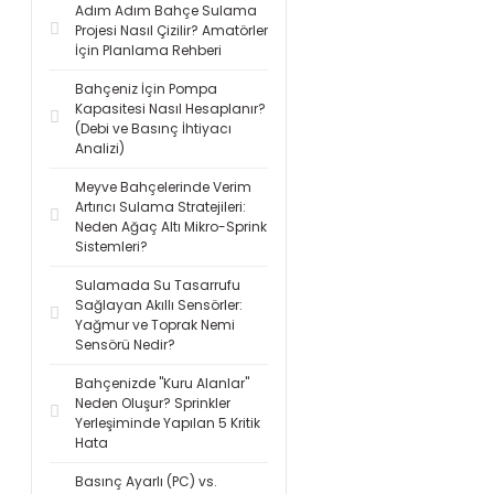
Adım Adım Bahçe Sulama
Projesi Nasıl Çizilir? Amatörler
İçin Planlama Rehberi
Bahçeniz İçin Pompa
Kapasitesi Nasıl Hesaplanır?
(Debi ve Basınç İhtiyacı
Analizi)
Meyve Bahçelerinde Verim
Artırıcı Sulama Stratejileri:
Neden Ağaç Altı Mikro-Sprink
Sistemleri?
Sulamada Su Tasarrufu
Sağlayan Akıllı Sensörler:
Yağmur ve Toprak Nemi
Sensörü Nedir?
Bahçenizde "Kuru Alanlar"
Neden Oluşur? Sprinkler
Yerleşiminde Yapılan 5 Kritik
Hata
Basınç Ayarlı (PC) vs.