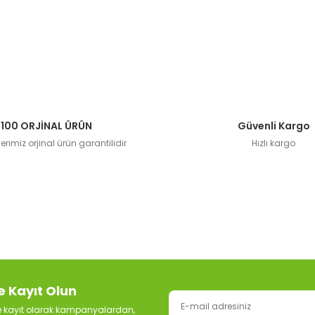
100 ORJİNAL ÜRÜN
Güvenli Kargo
rimiz orjinal ürün garantilidir
Hızlı kargo
e Kayıt Olun
ze kayıt olarak kampanyalardan,