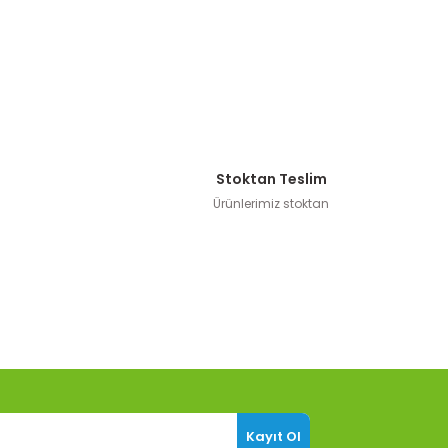
Stoktan Teslim
Ürünlerimiz stoktan
Kayıt Ol