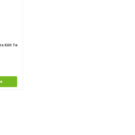
 Kilit Te
le