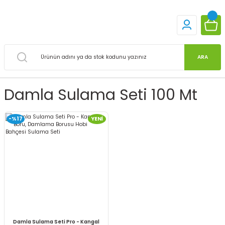
ARA
Damla Sulama Seti 100 Mt
-%17
YENİ
Damla Sulama Seti Pro - Kangal