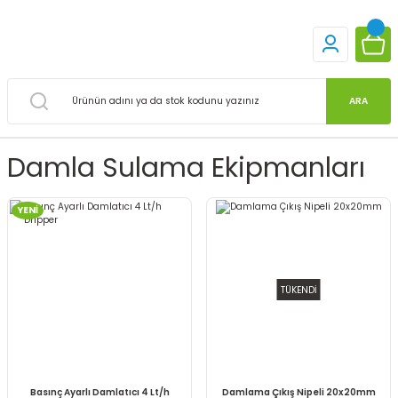
ARA
Damla Sulama Ekipmanları
YENİ
TÜKENDİ
Basınç Ayarlı Damlatıcı 4 Lt/h
Damlama Çıkış Nipeli 20x20mm