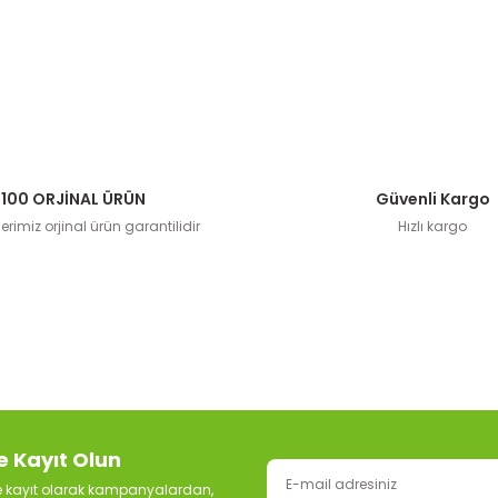
100 ORJİNAL ÜRÜN
Güvenli Kargo
rimiz orjinal ürün garantilidir
Hızlı kargo
e Kayıt Olun
ze kayıt olarak kampanyalardan,