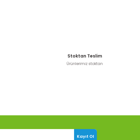
Stoktan Teslim
Ürünlerimiz stoktan
Kayıt Ol