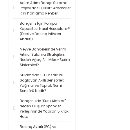
Adım Adım Bahçe Sulama
Projesi Nasıl Çizilir? Amatörler
İçin Planlama Rehberi
Bahçeniz İçin Pompa
Kapasitesi Nasıl Hesaplanır?
(Debi ve Basınç İhtiyacı
Analizi)
Meyve Bahçelerinde Verim
Artırıcı Sulama Stratejileri:
Neden Ağaç Altı Mikro-Sprink
Sistemleri?
Sulamada Su Tasarrufu
Sağlayan Akıllı Sensörler:
Yağmur ve Toprak Nemi
Sensörü Nedir?
Bahçenizde "Kuru Alanlar"
Neden Oluşur? Sprinkler
Yerleşiminde Yapılan 5 Kritik
Hata
Basınç Ayarlı (PC) vs.